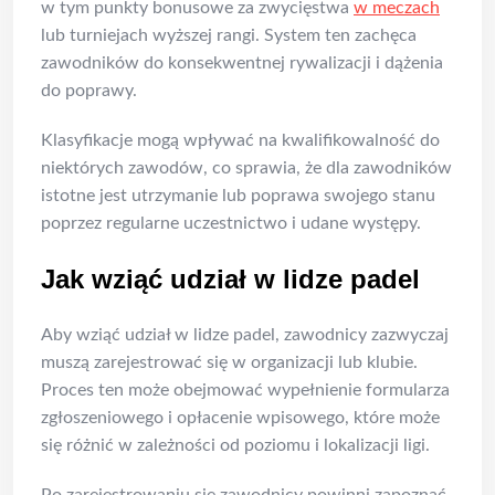
w tym punkty bonusowe za zwycięstwa
w meczach
lub turniejach wyższej rangi. System ten zachęca
zawodników do konsekwentnej rywalizacji i dążenia
do poprawy.
Klasyfikacje mogą wpływać na kwalifikowalność do
niektórych zawodów, co sprawia, że dla zawodników
istotne jest utrzymanie lub poprawa swojego stanu
poprzez regularne uczestnictwo i udane występy.
Jak wziąć udział w lidze padel
Aby wziąć udział w lidze padel, zawodnicy zazwyczaj
muszą zarejestrować się w organizacji lub klubie.
Proces ten może obejmować wypełnienie formularza
zgłoszeniowego i opłacenie wpisowego, które może
się różnić w zależności od poziomu i lokalizacji ligi.
Po zarejestrowaniu się zawodnicy powinni zapoznać