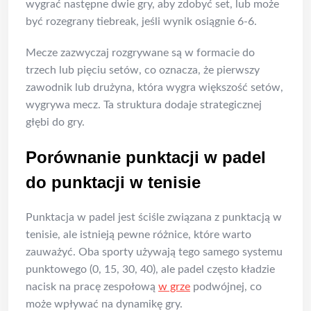
wygrać następne dwie gry, aby zdobyć set, lub może
być rozegrany tiebreak, jeśli wynik osiągnie 6-6.
Mecze zazwyczaj rozgrywane są w formacie do
trzech lub pięciu setów, co oznacza, że pierwszy
zawodnik lub drużyna, która wygra większość setów,
wygrywa mecz. Ta struktura dodaje strategicznej
głębi do gry.
Porównanie punktacji w padel
do punktacji w tenisie
Punktacja w padel jest ściśle związana z punktacją w
tenisie, ale istnieją pewne różnice, które warto
zauważyć. Oba sporty używają tego samego systemu
punktowego (0, 15, 30, 40), ale padel często kładzie
nacisk na pracę zespołową
w grze
podwójnej, co
może wpływać na dynamikę gry.