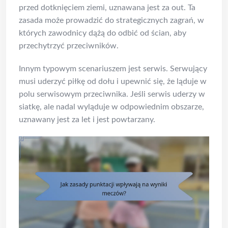
przed dotknięciem ziemi, uznawana jest za out. Ta
zasada może prowadzić do strategicznych zagrań, w
których zawodnicy dążą do odbić od ścian, aby
przechytrzyć przeciwników.
Innym typowym scenariuszem jest serwis. Serwujący
musi uderzyć piłkę od dołu i upewnić się, że ląduje w
polu serwisowym przeciwnika. Jeśli serwis uderzy w
siatkę, ale nadal wyląduje w odpowiednim obszarze,
uznawany jest za let i jest powtarzany.