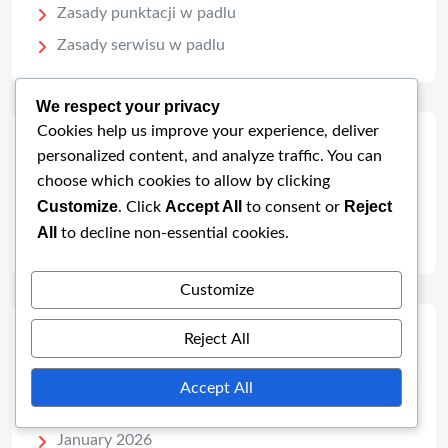
Zasady punktacji w padlu
Zasady serwisu w padlu
We respect your privacy
Cookies help us improve your experience, deliver
Szukaj
personalized content, and analyze traffic. You can
choose which cookies to allow by clicking
Customize
Accept All
Reject
. Click
to consent or
All
to decline non-essential cookies.
Customize
Archiwum
Reject All
Accept All
February 2026
January 2026