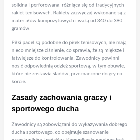
solidna i perforowana, różniąca się od tradycyjnych
rakiet tenisowych. Rakiety zazwyczaj wykonane są z
materiałów kompozytowych i ważą od 340 do 390
gramów.
Piłki padel są podobne do piłek tenisowych, ale mają
nieco mniejsze ciśnienie, co sprawia, że są miększe i
łatwiejsze do kontrolowania. Zawodnicy powinni
nosić odpowiednią odzież sportową, w tym obuwie,
które nie zostawia śladów, przeznaczone do gry na
korcie.
Zasady zachowania graczy i
sportowego ducha
Zawodnicy są zobowiązani do wykazywania dobrego
ducha sportowego, co obejmuje szanowanie
przeciwników i sędziów. Komunikacja powinna być