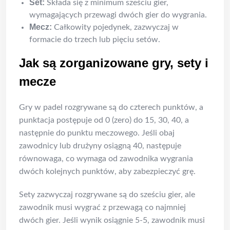
Set:
Składa się z minimum sześciu gier,
wymagających przewagi dwóch gier do wygrania.
Mecz:
Całkowity pojedynek, zazwyczaj w
formacie do trzech lub pięciu setów.
Jak są zorganizowane gry, sety i
mecze
Gry w padel rozgrywane są do czterech punktów, a
punktacja postępuje od 0 (zero) do 15, 30, 40, a
następnie do punktu meczowego. Jeśli obaj
zawodnicy lub drużyny osiągną 40, następuje
równowaga, co wymaga od zawodnika wygrania
dwóch kolejnych punktów, aby zabezpieczyć grę.
Sety zazwyczaj rozgrywane są do sześciu gier, ale
zawodnik musi wygrać z przewagą co najmniej
dwóch gier. Jeśli wynik osiągnie 5-5, zawodnik musi