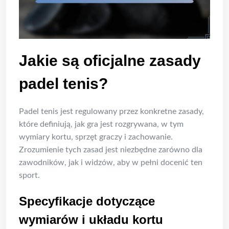
Jakie są oficjalne zasady
padel tenis?
Padel tenis jest regulowany przez konkretne zasady,
które definiują, jak gra jest rozgrywana, w tym
wymiary kortu, sprzęt graczy i zachowanie.
Zrozumienie tych zasad jest niezbędne zarówno dla
zawodników, jak i widzów, aby w pełni docenić ten
sport.
Specyfikacje dotyczące
wymiarów i układu kortu