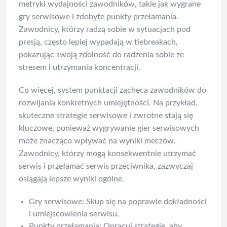
metryki wydajności zawodników, takie jak wygrane
gry serwisowe i zdobyte punkty przełamania.
Zawodnicy, którzy radzą sobie w sytuacjach pod
presją, często lepiej wypadają w tiebreakach,
pokazując swoją zdolność do radzenia sobie ze
stresem i utrzymania koncentracji.
Co więcej, system punktacji zachęca zawodników do
rozwijania konkretnych umiejętności. Na przykład,
skuteczne strategie serwisowe i zwrotne stają się
kluczowe, ponieważ wygrywanie gier serwisowych
może znacząco wpływać na wyniki meczów.
Zawodnicy, którzy mogą konsekwentnie utrzymać
serwis i przełamać serwis przeciwnika, zazwyczaj
osiągają lepsze wyniki ogólne.
Gry serwisowe: Skup się na poprawie dokładności
i umiejscowienia serwisu.
Punkty przełamania: Opracuj strategie, aby