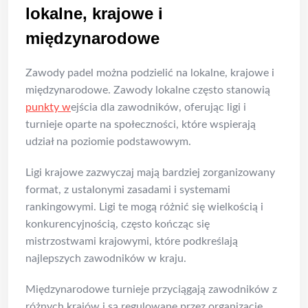
lokalne, krajowe i
międzynarodowe
Zawody padel można podzielić na lokalne, krajowe i
międzynarodowe. Zawody lokalne często stanowią
punkty w
ejścia dla zawodników, oferując ligi i
turnieje oparte na społeczności, które wspierają
udział na poziomie podstawowym.
Ligi krajowe zazwyczaj mają bardziej zorganizowany
format, z ustalonymi zasadami i systemami
rankingowymi. Ligi te mogą różnić się wielkością i
konkurencyjnością, często kończąc się
mistrzostwami krajowymi, które podkreślają
najlepszych zawodników w kraju.
Międzynarodowe turnieje przyciągają zawodników z
różnych krajów i są regulowane przez organizacje