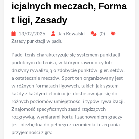
icjalnych meczach, Forma
t ligi, Zasady
13/02/2026
Jan Kowalski
(0)
Zasady punktacji w padlu
Padel tenis charakteryzuje się systemem punktacji
podobnym do tenisa, w którym zawodnicy lub
drużyny rywalizują o zdobycie punktów, gier, setów,
a ostatecznie meczów. Sport ten organizowany jest
w różnych formatach ligowych, takich jak system
każdy z każdym i eliminacje, dostosowując się do
różnych poziomów umiejętności i typów rywalizacji.
Znajomość specyficznych zasad rządzących
rozgrywką, wymiarami kortu i zachowaniem graczy
jest niezbędna do pełnego zrozumienia i czerpania
przyjemności z gry.