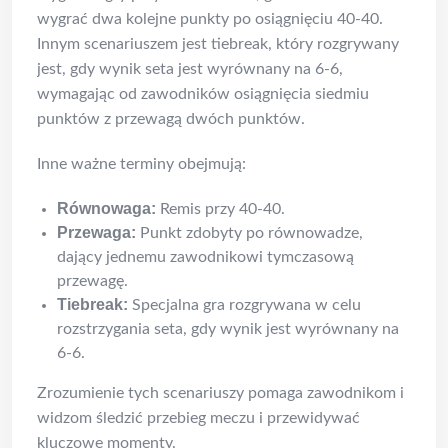
wygrać dwa kolejne punkty po osiągnięciu 40-40.
Innym scenariuszem jest tiebreak, który rozgrywany
jest, gdy wynik seta jest wyrównany na 6-6,
wymagając od zawodników osiągnięcia siedmiu
punktów z przewagą dwóch punktów.
Inne ważne terminy obejmują:
Równowaga:
Remis przy 40-40.
Przewaga:
Punkt zdobyty po równowadze,
dający jednemu zawodnikowi tymczasową
przewagę.
Tiebreak:
Specjalna gra rozgrywana w celu
rozstrzygania seta, gdy wynik jest wyrównany na
6-6.
Zrozumienie tych scenariuszy pomaga zawodnikom i
widzom śledzić przebieg meczu i przewidywać
kluczowe momenty.