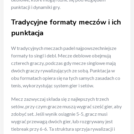
punktacji i dynamiki gry.
Tradycyjne formaty meczów i ich
punktacja
W tradycyjnych meczach padel najpowszechniejsze
formaty to singl i debl. Mecze deblowe obejmują
czterech graczy, podczas gdy mecze singlowe mają
dwóch graczy rywalizujących ze sobą. Punktacja w
obu formatach opiera się na tych samych zasadach co
tenis, wykorzystując system gier i setów.
Mecz zazwyczaj składa się z najlepszych trzech
setów, przy czym gracze muszą wygrać sześć gier, aby
zdobyć set. Jeśli wynik osiągnie 5-5, gracz musi
wygrać przewagą dwóch gier, lub rozgrywany jest
tiebreak przy 6-6. Ta struktura sprzyja rywalizacji i