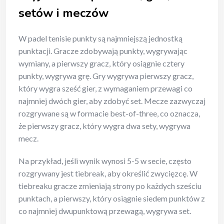
setów i meczów
W padel tenisie punkty są najmniejszą jednostką
punktacji. Gracze zdobywają punkty, wygrywając
wymiany, a pierwszy gracz, który osiągnie cztery
punkty, wygrywa grę. Gry wygrywa pierwszy gracz,
który wygra sześć gier, z wymaganiem przewagi co
najmniej dwóch gier, aby zdobyć set. Mecze zazwyczaj
rozgrywane są w formacie best-of-three, co oznacza,
że pierwszy gracz, który wygra dwa sety, wygrywa
mecz.
Na przykład, jeśli wynik wynosi 5-5 w secie, często
rozgrywany jest tiebreak, aby określić zwycięzcę. W
tiebreaku gracze zmieniają strony po każdych sześciu
punktach, a pierwszy, który osiągnie siedem punktów z
co najmniej dwupunktową przewagą, wygrywa set.