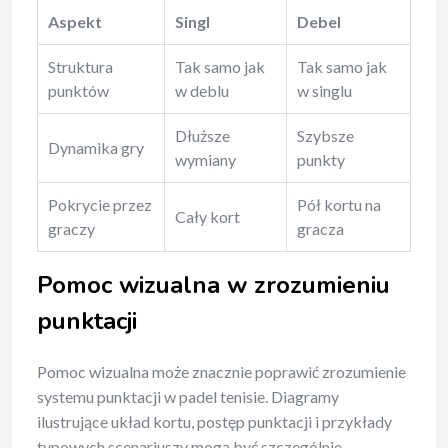
Aspekt
Singl
Debel
Struktura
Tak samo jak
Tak samo jak
punktów
w deblu
w singlu
Dłuższe
Szybsze
Dynamika gry
wymiany
punkty
Pokrycie przez
Pół kortu na
Cały kort
graczy
gracza
Pomoc wizualna w zrozumieniu
punktacji
Pomoc wizualna może znacznie poprawić zrozumienie
systemu punktacji w padel tenisie. Diagramy
ilustrujące układ kortu, postęp punktacji i przykłady
typowych scenariuszy mogą być szczególnie