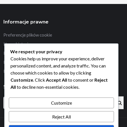
Informacje prawne
Preferencje plików cookie
Nasza historia
We respect your privacy
Kontakt
Cookies help us improve your experience, deliver
Regulamin
personalized content, and analyze traffic. You can
Polityka prywatności
choose which cookies to allow by clicking
Customize
. Click
Accept All
to consent or
Reject
Szukaj
All
to decline non-essential cookies.
Customize
Reject All