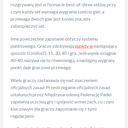
rozgrywany jest w formacie best-of-three setów, przy
czym każdy set wymaga wygrania sześciu gier, a
przewaga dwóch gier jest konieczna, aby
zabezpieczyć set.
Inne powszechne zapytanie dotyczy systemu
punktowego. Gracze zdobywają
punkty w
następujący
sposób: 0 (miłość), 15, 30, 40 i gra. Jeśli wynik osiągnie
40-40, nazywa się to równowagą, a następny wygrany
punkt daje graczowi przewagę.
Wielu graczy zastanawia się nad znaczeniem
oficjalnych zasad. Przestrzeganie oficjalnych zasad
ustalonych przez Międzynarodową Federację Padel
zapewnia uczciwą grę i spójność w meczach, co czyni
kluczowym dla graczy zapoznanie się z tymi
regulacjami.