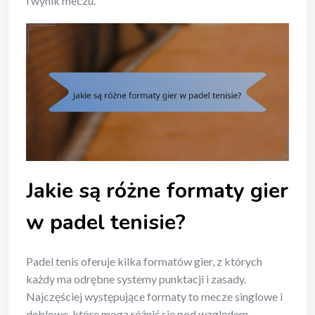
i wynik meczu.
Jakie są różne formaty gier
w padel tenisie?
Padel tenis oferuje kilka formatów gier, z których
każdy ma odrębne systemy punktacji i zasady.
Najczęściej występujące formaty to mecze singlowe i
deblowe, które mogą różnić się pod względem