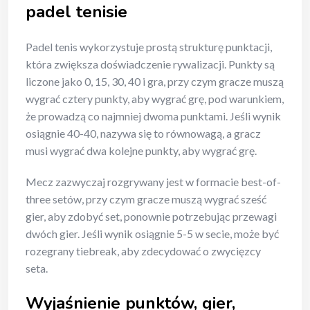
padel tenisie
Padel tenis wykorzystuje prostą strukturę punktacji,
która zwiększa doświadczenie rywalizacji. Punkty są
liczone jako 0, 15, 30, 40 i gra, przy czym gracze muszą
wygrać cztery punkty, aby wygrać grę, pod warunkiem,
że prowadzą co najmniej dwoma punktami. Jeśli wynik
osiągnie 40-40, nazywa się to równowagą, a gracz
musi wygrać dwa kolejne punkty, aby wygrać grę.
Mecz zazwyczaj rozgrywany jest w formacie best-of-
three setów, przy czym gracze muszą wygrać sześć
gier, aby zdobyć set, ponownie potrzebując przewagi
dwóch gier. Jeśli wynik osiągnie 5-5 w secie, może być
rozegrany tiebreak, aby zdecydować o zwycięzcy
seta.
Wyjaśnienie punktów, gier,