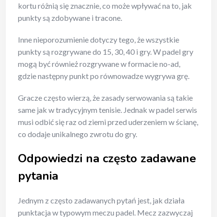
kortu różnią się znacznie, co może wpływać na to, jak
punkty są zdobywane i tracone.
Inne nieporozumienie dotyczy tego, że wszystkie
punkty są rozgrywane do 15, 30, 40 i gry. W padel gry
mogą być również rozgrywane w formacie no-ad,
gdzie następny punkt po równowadze wygrywa grę.
Gracze często wierzą, że zasady serwowania są takie
same jak w tradycyjnym tenisie. Jednak w padel serwis
musi odbić się raz od ziemi przed uderzeniem w ścianę,
co dodaje unikalnego zwrotu do gry.
Odpowiedzi na często zadawane
pytania
Jednym z często zadawanych pytań jest, jak działa
punktacja w typowym meczu padel. Mecz zazwyczaj