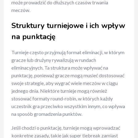
może prowadzić do dłuższych czasów trwania
meczów.
Struktury turniejowe i ich wpływ
na punktację
Turnieje często przyjmują format eliminacji, w którym
gracze lub drużyny rywalizują w rundach
eliminacyjnych. Ta struktura może wpływać na
punktację, ponieważ gracze mogą musieć dostosować
swoje strategie, aby wygrać wiele meczów w ciągu
jednego dnia. Niektóre turnieje mogą również
stosować formaty round-robin, w których każdy
uczestnik gra przeciwko wszystkim innym, co wpływa
na sposób gromadzenia punktów.
Jeśli chodzi o punktację, turnieje mogą wprowadzać
konkretne zasady, takie jak super tiebreak zamiast