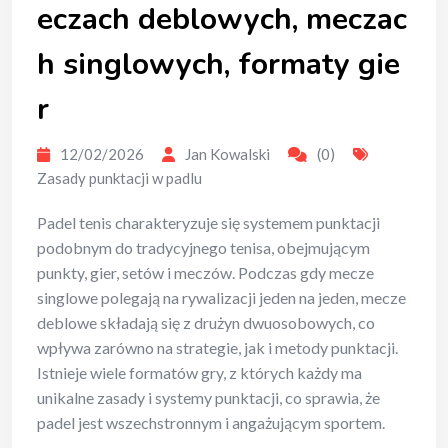
eczach deblowych, meczac
h singlowych, formaty gie
r
12/02/2026
Jan Kowalski
(0)
Zasady punktacji w padlu
Padel tenis charakteryzuje się systemem punktacji
podobnym do tradycyjnego tenisa, obejmującym
punkty, gier, setów i meczów. Podczas gdy mecze
singlowe polegają na rywalizacji jeden na jeden, mecze
deblowe składają się z drużyn dwuosobowych, co
wpływa zarówno na strategie, jak i metody punktacji.
Istnieje wiele formatów gry, z których każdy ma
unikalne zasady i systemy punktacji, co sprawia, że
padel jest wszechstronnym i angażującym sportem.