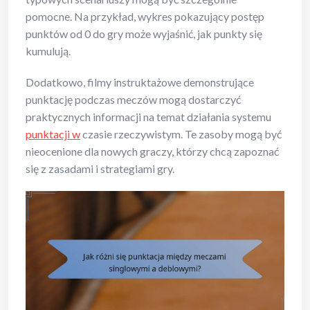
pomocne. Na przykład, wykres pokazujący postęp
punktów od 0 do gry może wyjaśnić, jak punkty się
kumulują.
Dodatkowo, filmy instruktażowe demonstrujące
punktację podczas meczów mogą dostarczyć
praktycznych informacji na temat działania systemu
punktacji w
czasie rzeczywistym. Te zasoby mogą być
nieocenione dla nowych graczy, którzy chcą zapoznać
się z zasadami i strategiami gry.