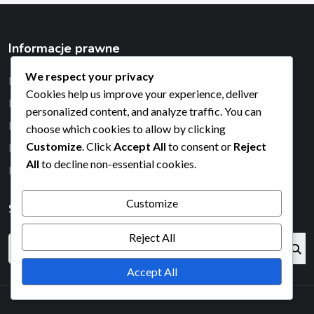
Informacje prawne
We respect your privacy
Preferencje plików cookie
Cookies help us improve your experience, deliver
Nasza historia
personalized content, and analyze traffic. You can
Kontakt
choose which cookies to allow by clicking
Customize
. Click
Accept All
to consent or
Reject
Regulamin
All
to decline non-essential cookies.
Polityka prywatności
Customize
Szukaj
Reject All
Accept All