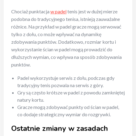
Chociaż punktacja
w padel
tenis jest w dużej mierze
podobna do tradycyjnego tenisa, istnieją zauważalne
różnice. Na przykład w padel gracze mogą serwować
tylko z dołu, co może wpływać na dynamikę
zdobywania punktów. Dodatkowo, rozmiar kortu i
wykorzystanie ścian w padel mogą prowadzić do
dłuższych wymian, co wpływa na sposób zdobywania
punktów.
Padel wykorzystuje serwis z dołu, podczas gdy
tradycyjny tenis pozwala na serwis z góry.
Gry są często krótsze w padel z powodu zamkniętej
natury kortu.
Gracze mogą zdobywać punkty od ścian w padel,
co dodaje strategiczny wymiar do rozgrywki.
Ostatnie zmiany w zasadach