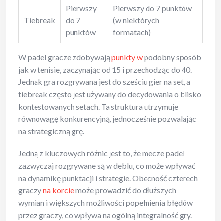
Pierwszy
Pierwszy do 7 punktów
Tiebreak
do 7
(w niektórych
punktów
formatach)
W padel gracze zdobywają
punkty w
podobny sposób
jak w tenisie, zaczynając od 15 i przechodząc do 40.
Jednak gra rozgrywana jest do sześciu gier na set, a
tiebreak często jest używany do decydowania o blisko
kontestowanych setach. Ta struktura utrzymuje
równowagę konkurencyjną, jednocześnie pozwalając
na strategiczną grę.
Jedną z kluczowych różnic jest to, że mecze padel
zazwyczaj rozgrywane są w deblu, co może wpływać
na dynamikę punktacji i strategie. Obecność czterech
graczy
na korcie
może prowadzić do dłuższych
wymian i większych możliwości popełnienia błędów
przez graczy, co wpływa na ogólną integralność gry.