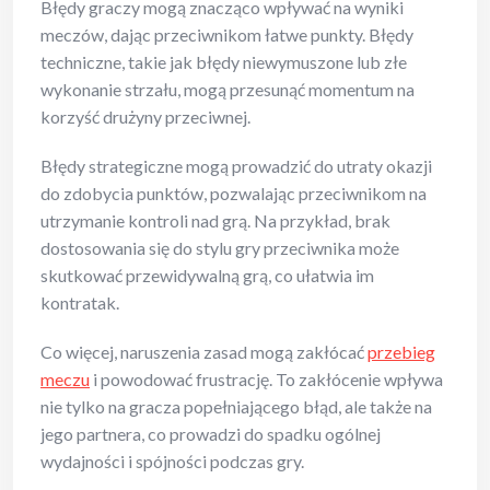
Błędy graczy mogą znacząco wpływać na wyniki
meczów, dając przeciwnikom łatwe punkty. Błędy
techniczne, takie jak błędy niewymuszone lub złe
wykonanie strzału, mogą przesunąć momentum na
korzyść drużyny przeciwnej.
Błędy strategiczne mogą prowadzić do utraty okazji
do zdobycia punktów, pozwalając przeciwnikom na
utrzymanie kontroli nad grą. Na przykład, brak
dostosowania się do stylu gry przeciwnika może
skutkować przewidywalną grą, co ułatwia im
kontratak.
Co więcej, naruszenia zasad mogą zakłócać
przebieg
meczu
i powodować frustrację. To zakłócenie wpływa
nie tylko na gracza popełniającego błąd, ale także na
jego partnera, co prowadzi do spadku ogólnej
wydajności i spójności podczas gry.