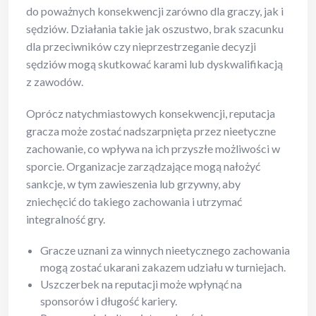
do poważnych konsekwencji zarówno dla graczy, jak i
sędziów. Działania takie jak oszustwo, brak szacunku
dla przeciwników czy nieprzestrzeganie decyzji
sędziów mogą skutkować karami lub dyskwalifikacją
z zawodów.
Oprócz natychmiastowych konsekwencji, reputacja
gracza może zostać nadszarpnięta przez nieetyczne
zachowanie, co wpływa na ich przyszłe możliwości w
sporcie. Organizacje zarządzające mogą nałożyć
sankcje, w tym zawieszenia lub grzywny, aby
zniechęcić do takiego zachowania i utrzymać
integralność gry.
Gracze uznani za winnych nieetycznego zachowania
mogą zostać ukarani zakazem udziału w turniejach.
Uszczerbek na reputacji może wpłynąć na
sponsorów i długość kariery.