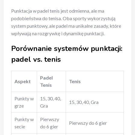
Punktacja w padel tenis jest odmienna, ale ma
podobieństwa do tenisa. Oba sporty wykorzystują
system punktowy, ale padel ma unikalne zasady, które
wpływają na rozgrywkę i dynamikę punktacji.
Porównanie systemów punktacji:
padel vs. tenis
Padel
Aspekt
Tenis
Tenis
Punkty w
15, 30, 40,
15, 30, 40, Gra
grze
Gra
Punkty w
Pierwszy
Pierwszy do 6 gier
secie
do 6 gier