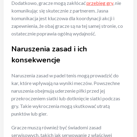
Dodatkowo, gracze mogą zakłócać
przebieg gry
, nie
komunikując się skutecznie z partnerem. Jasna
komunikacja jest kluczowa dla koordynacji akcji i
zapewnienia, że obaj gracze są na tej samej stronie, co
ostatecznie poprawia ogólną wydajność.
Naruszenia zasad i ich
konsekwencje
Naruszenia zasad w padel tenis mogą prowadzić do
kar, które wpływają na wyniki meczów. Powszechne
naruszenia obejmują uderzenie piłki przed jej
przekroczeniem siatki lub dotknięcie siatki podczas
gry. Takie wykroczenia mogą skutkować utratą
punktów lub gier.
Gracze muszą również być świadomi zasad
serwisowych, takich jak serwowanie z właściwej