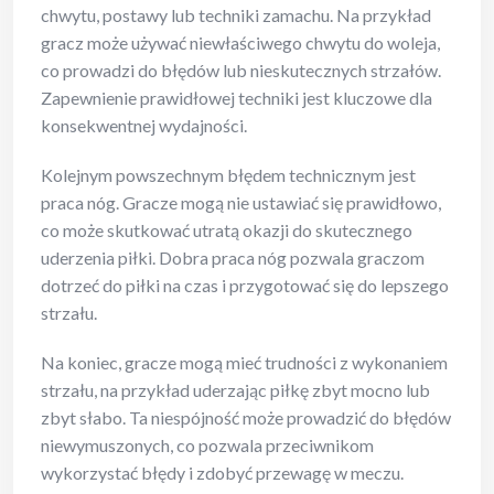
chwytu, postawy lub techniki zamachu. Na przykład
gracz może używać niewłaściwego chwytu do woleja,
co prowadzi do błędów lub nieskutecznych strzałów.
Zapewnienie prawidłowej techniki jest kluczowe dla
konsekwentnej wydajności.
Kolejnym powszechnym błędem technicznym jest
praca nóg. Gracze mogą nie ustawiać się prawidłowo,
co może skutkować utratą okazji do skutecznego
uderzenia piłki. Dobra praca nóg pozwala graczom
dotrzeć do piłki na czas i przygotować się do lepszego
strzału.
Na koniec, gracze mogą mieć trudności z wykonaniem
strzału, na przykład uderzając piłkę zbyt mocno lub
zbyt słabo. Ta niespójność może prowadzić do błędów
niewymuszonych, co pozwala przeciwnikom
wykorzystać błędy i zdobyć przewagę w meczu.