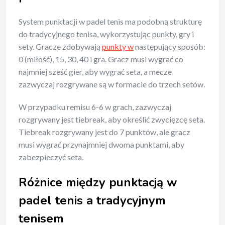
System punktacji w padel tenis ma podobną strukturę
do tradycyjnego tenisa, wykorzystując punkty, gry i
sety. Gracze zdobywają
punkty w
następujący sposób:
0 (miłość), 15, 30, 40 i gra. Gracz musi wygrać co
najmniej sześć gier, aby wygrać seta, a mecze
zazwyczaj rozgrywane są w formacie do trzech setów.
W przypadku remisu 6-6 w grach, zazwyczaj
rozgrywany jest tiebreak, aby określić zwycięzcę seta.
Tiebreak rozgrywany jest do 7 punktów, ale gracz
musi wygrać przynajmniej dwoma punktami, aby
zabezpieczyć seta.
Różnice między punktacją w
padel tenis a tradycyjnym
tenisem