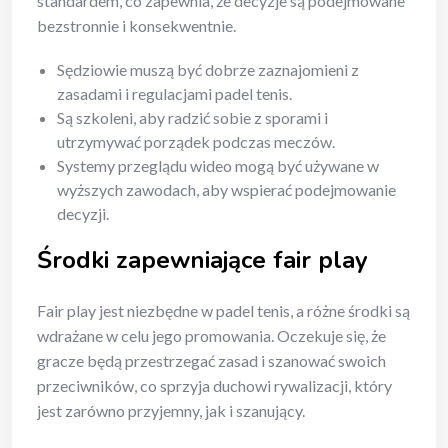
standardem, co zapewnia, że decyzje są podejmowane
bezstronnie i konsekwentnie.
Sędziowie muszą być dobrze zaznajomieni z
zasadami i regulacjami padel tenis.
Są szkoleni, aby radzić sobie z sporami i
utrzymywać porządek podczas meczów.
Systemy przeglądu wideo mogą być używane w
wyższych zawodach, aby wspierać podejmowanie
decyzji.
Środki zapewniające fair play
Fair play jest niezbędne w padel tenis, a różne środki są
wdrażane w celu jego promowania. Oczekuje się, że
gracze będą przestrzegać zasad i szanować swoich
przeciwników, co sprzyja duchowi rywalizacji, który
jest zarówno przyjemny, jak i szanujący.